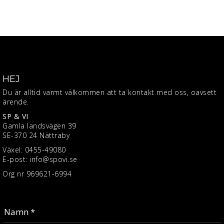
HEJ
Du är alltid varmt välkommen att ta kontakt med oss, oavsett
ärende.
SP & VI
Gamla landsvägen 39
SE-370 24 Nättraby
Växel:
0455-49080
E-post: info@spovi.se
Org nr 969621-6994